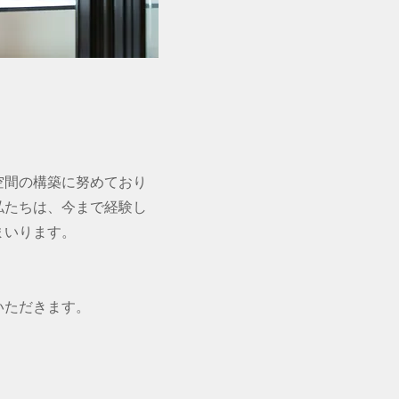
空間の構築に努めており
私たちは、今まで経験し
まいります。
いただきます。