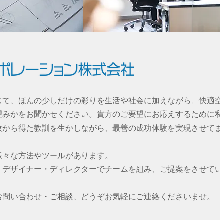
じて、ほんの少しだけの彩りを生活や社会に加えながら、快適
望みかをお聞かせください。貴方のご要望にお応えするために
敗から得た教訓を生かしながら、最善の成功体験を実現させて
様々な方法やツールがあります。
・デザイナー・ディレクターでチームを組み、ご提案をさせて
お問い合わせ・ご相談、どうぞお気軽にご連絡くださいませ。